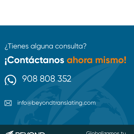
¿Tienes alguna consulta?
¡Contáctanos
ahora mismo!
908 808 352
info@beyondtranslating.com
Globalizamos tu