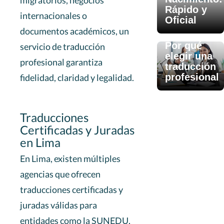
migratorios, negocios
Rápido y
internacionales o
Oficial
documentos académicos, un
May 01, 2025
Por qué
servicio de traducción
elegir una
profesional garantiza
traducción
profesional
fidelidad, claridad y legalidad.
Traducciones
Certificadas y Juradas
en Lima
En Lima, existen múltiples
agencias que ofrecen
traducciones certificadas y
juradas válidas para
entidades como la SUNEDU,