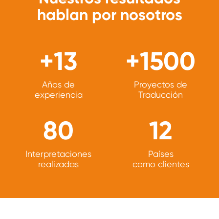
hablan por nosotros
+13
+1500
Años de
Proyectos de
experiencia
Traducción
80
12
Interpretaciones
Países
realizadas
como clientes