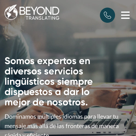
Somos expertos en
diversos servicios
lingüísticos siempre
dispuestos a dar lo
mejor de nosotros.
Dominamos múltiples idiomas para llevar tu
mensaje
más allá de las fronteras de manera
rápida y eficiente.