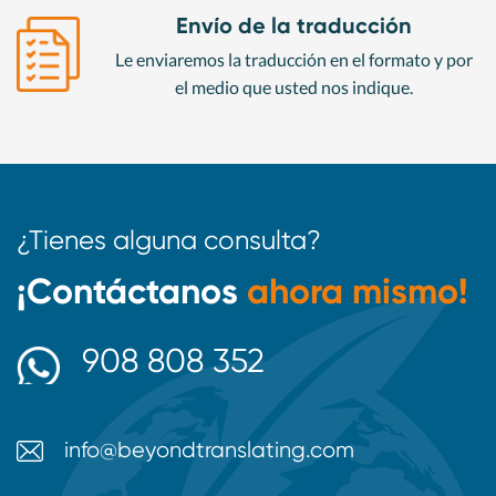
Envío de la traducción
Le enviaremos la traducción en el formato y por
el medio que usted nos indique.
¿Tienes alguna consulta?
¡Contáctanos
ahora mismo!
908 808 352
info@beyondtranslating.com