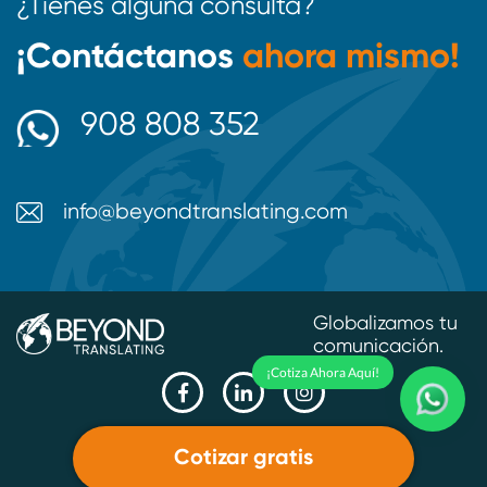
¿Tienes alguna consulta?
¡Contáctanos
ahora mismo!
908 808 352
info@beyondtranslating.com
Globalizamos tu
comunicación.
¡Cotiza Ahora Aquí!
Cotizar gratis