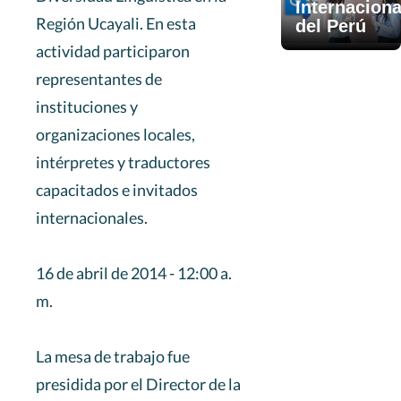
Internaciona
Región Ucayali. En esta
del Perú
actividad participaron
representantes de
instituciones y
organizaciones locales,
intérpretes y traductores
capacitados e invitados
internacionales.
16 de abril de 2014 - 12:00 a.
m.
La mesa de trabajo fue
presidida por el Director de la