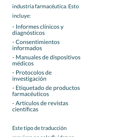
industria farmacéutica. Esto
incluye:
- Informes clínicos y
diagnósticos
- Consentimientos
informados
- Manuales de dispositivos
médicos
- Protocolos de
investigación
- Etiquetado de productos
farmacéuticos
- Artículos de revistas
científicas
Este tipo de traducción