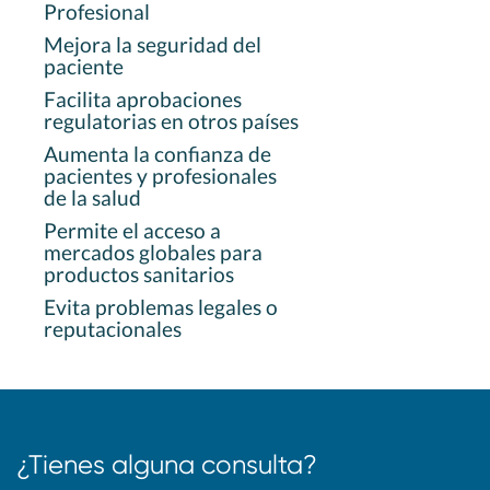
Profesional
Mejora la seguridad del
paciente
Facilita aprobaciones
regulatorias en otros países
Aumenta la confianza de
pacientes y profesionales
de la salud
Permite el acceso a
mercados globales para
productos sanitarios
Evita problemas legales o
reputacionales
¿Tienes alguna consulta?