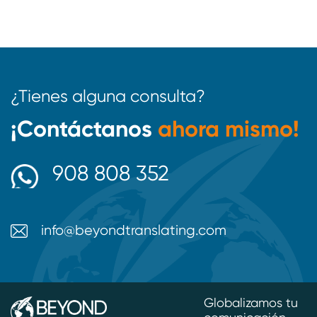
¿Tienes alguna consulta?
¡Contáctanos
ahora mismo!
908 808 352
info@beyondtranslating.com
Globalizamos tu